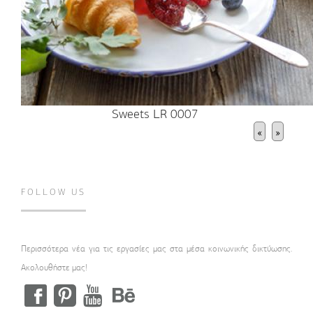
Sweets LR 0007
«
»
FOLLOW US
Περισσότερα νέα για τις εργασίες μας στα μέσα κοινωνικής δικτύωσης.
Ακολουθήστε μας!