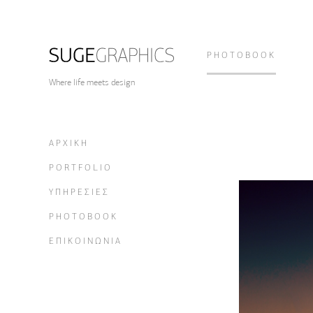
PHOTOBOOK
Where life meets design
ΑΡΧΙΚΗ
PORTFOLIO
ΥΠΗΡΕΣΙΕΣ
PHOTOBOOK
ΕΠΙΚΟΙΝΩΝΙΑ