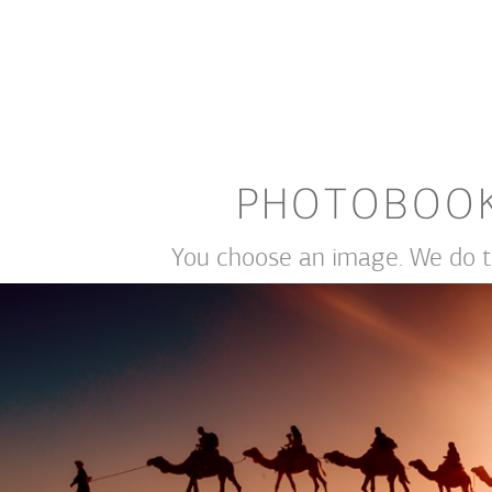
PHOTOBOO
You choose an image. We do th