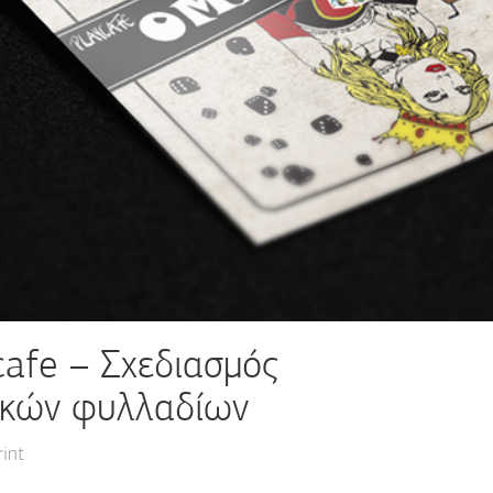
cafe – Σχεδιασμός
ικών φυλλαδίων
rint