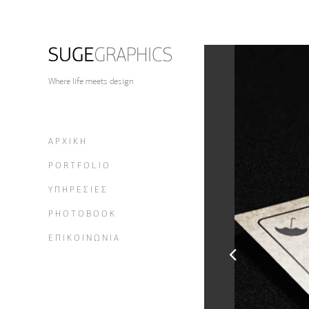
Where life meets design
ΑΡΧΙΚΗ
PORTFOLIO
ΥΠΗΡΕΣΙΕΣ
PHOTOBOOK
ΕΠΙΚΟΙΝΩΝΙΑ