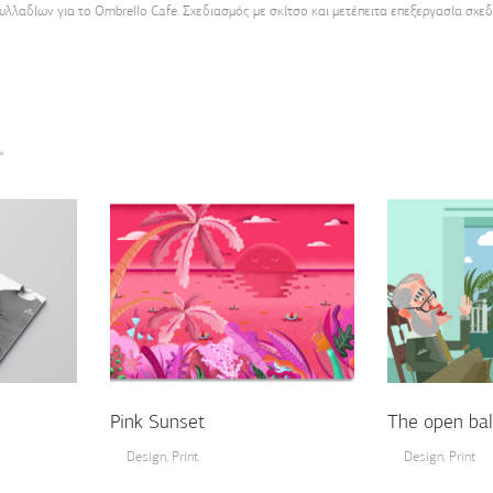
λλαδίων για το Ombrello Cafe. Σχεδιασμός με σκίτσο και μετέπειτα επεξεργασία σχεδί
S
Pink Sunset
The open bal
Design
,
Print
Design
,
Print